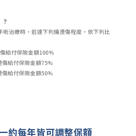
」？
植手術治療時，若達下列燒燙傷程度，依下列比
傷給付保險金額100%
燙傷給付保險金額75%
燙傷給付保險金額50%
。
年一約每年皆可調整保額