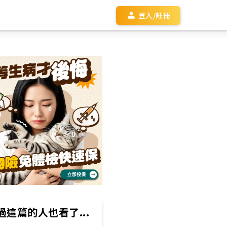
登入/註冊
過這篇的人也看了...