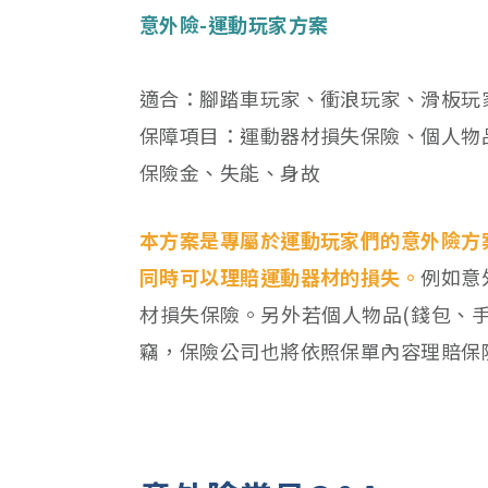
意外險-運動玩家方案
適合：腳踏車玩家、衝浪玩家、滑板玩
保障項目：運動器材損失保險、個人物
保險金、失能、身故
本方案是專屬於運動玩家們的意外險方
同時可以理賠運動器材的損失。
例如意
材損失保險。另外若個人物品(錢包、
竊，保險公司也將依照保單內容理賠保