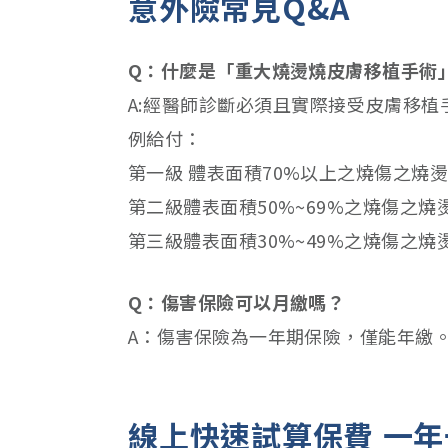
意外險常見Q&A
Q：什麼是「重大燒燙燒皮膚移植手術
A:經醫師診斷必須且實際接受皮膚移
例給付：
第一級 體表面積70%以上之燒傷之燒燙
第二級體表面積50%~69%之燒傷之燒
第三級體表面積30%~49%之燒傷之燒
Q：傷害保險可以月繳嗎？
A：傷害保險為一年期保險，僅能年繳
線上快速試算保費 一