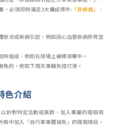
義，必須同時滿足3大構成條件:
「非疾病」、
體狀況或疾病引起，例如因心血管疾病猝死並
因所造成，例如在球場上被棒球擊中。
避免的，例如下雨天車輛失控打滑。
特色介紹
可以針對特定活動或族群，加入專屬的理賠項
外險中加入「自行車車體損失」的理賠項目，