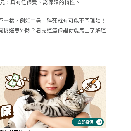
千元，具有低保費、高保障的特性。
不一樣，例如中暑、猝死就有可能不予理賠！
何挑選意外險？看完這篇保證你能馬上了解這