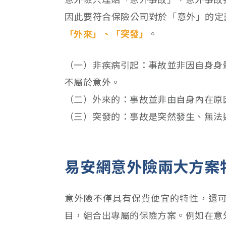
因此要符合保險公司對於「意外」的定
「外來」、「突發」
。
（一）非疾病引起：事故並非因自身身
不屬於意外。
（二）外來的：事故並非由自身內在原
（三）突發的：事故是突然發生、無法
易安網意外險兩大方案
意外險不僅具有保費便宜的特性，還
目，組合出專屬的保險方案。例如在意