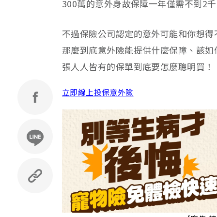
300萬的意外身故保障一年僅需不到2
不過保險公司認定的意外可能和你想得
那麼到底意外險能提供什麼保障、該如
張人人皆有的保單到底要怎麼聰明買！
立即線上投保意外險