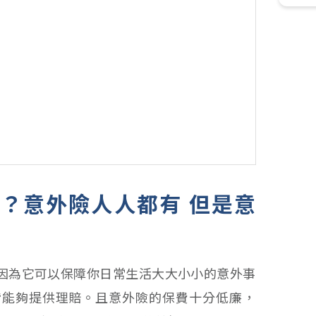
？意外險人人都有 但是意
因為它可以保障你日常生活大大小小的意外事
皆能夠提供理賠。且意外險的保費十分低廉，