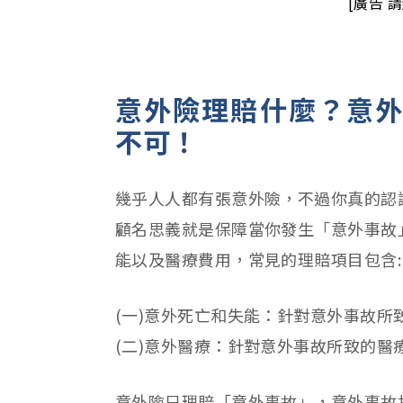
[廣告 
意外險理賠什麼？意外
不可！
幾乎人人都有張意外險，不過你真的認
顧名思義就是保障當你發生「意外事故
能以及醫療費用，常見的理賠項目包含:
(一)意外死亡和失能：針對意外事故所
(二)意外醫療：針對意外事故所致的醫
意外險只理賠「意外事故」，意外事故