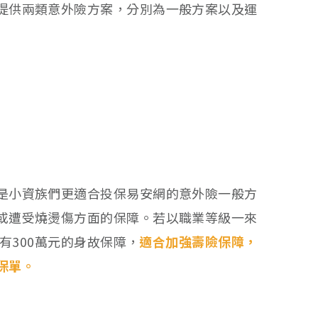
提供兩類意外險方案，分別為一般方案以及運
是小資族們更適合投保易安網的意外險一般方
或遭受燒燙傷方面的保障。若以職業等級一來
有300萬元的身故保障，
適合加強壽險保障，
保單。