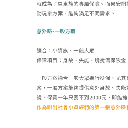
就成為了單車族的專屬保險。而易安網
動玩家方案，能夠滿足不同需求。
意外險-一般方案
適合：小資族、一般大眾
保障項目：身故、失能、燒燙傷保險金
一般方案適合一般大眾進行投保，尤其
案，一般方案能夠提供意外身故、失能
說，保費一年只要不到2000元，即能擁
作為剛出社會小資族們的第一張意外險