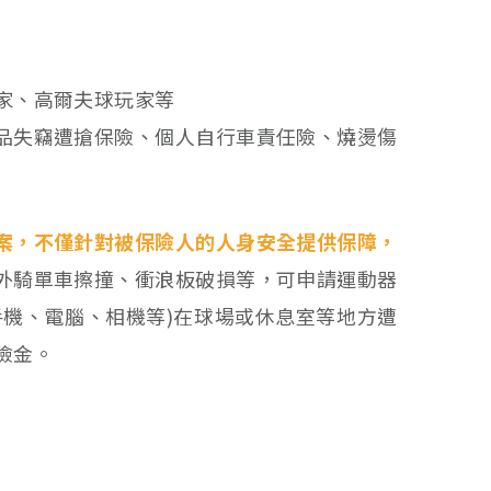
家、高爾夫球玩家等
品失竊遭搶保險、個人自行車責任險、燒燙傷
案，不僅針對被保險人的人身安全提供保障，
外騎單車擦撞、衝浪板破損等，可申請運動器
手機、電腦、相機等)在球場或休息室等地方遭
險金。