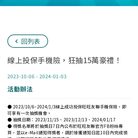
回列表
線上投保手機險，狂抽15萬豪禮！
2023-10-06
-
2024-01-03
活動辦法
● 2023/10/6~2024/1/3線上成功投保旺旺友聯手機保險，即
可享有一次抽獎機會。
● 抽獎日期：2023/11/15、2023/12/13、2024/01/17
● 得獎名單將於抽獎日7日內公布於
旺旺友聯官方FB粉絲專
頁
，並以e-Mail通知得獎者，請於接獲通知日起10日內完成領