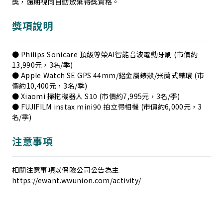
獎，逾期視同自動放棄得獎資格。
獎項說明
● Philips Sonicare 頂級尊榮AI智能音波電動牙刷 (市價約
13,990元，3名/季)
● Apple Watch SE GPS 44mm/鋁金屬錶殼/米蘭式錶環 (市
價約10,400元，3名/季)
● Xiaomi 掃拖機器人 S10 (市價約7,995元，3名/季)
● FUJIFILM instax mini90 拍立得相機 (市價約6,000元，3
名/季)
注意事項
相關注意事項以保險公司公告為主
https://ewant.wwunion.com/activity/