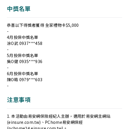
中獎名單
恭喜以下得獎者獲得 全家禮物卡$5,000
-
4月投保中獎名單
涂O武 0937***458
-
5月投保中獎名單
吳O健 0935***936
-
6月投保中獎名單
陳O皓 0979***603
-
注意事項
1. 本活動由易安網保險經紀人主辦，適用於易安網主網站
(einsure.com.tw)、PChome易安網保經
(pchome24.einsure.com.tw)。