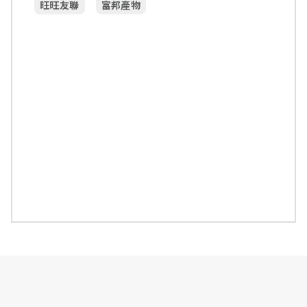
旺旺友聯
富邦產物