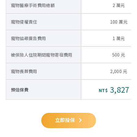
寵物醫療手術費用總額
2 萬元
寵物侵權責任
100 萬元
寵物協尋廣告費用
1 萬元
被保險人住院期間寵物寄宿費用
500 元
寵物喪葬費用
2,000 元
3,827 
預估保費
NT$
立即投保