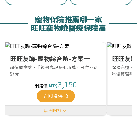
寵物保險推薦哪一家
旺旺寵物險醫療保障高
旺旺友聯-寵物綜合險-方案一
旺旺友聯
超值寵物險，手術最高理賠4.25萬，日付不到
保障完整、
$7元!
牠優質醫療
3,150
網路價
NT$
立即投保
展開內容