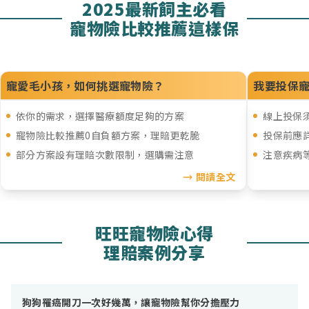
2025最新飼主必看
寵物險比較推薦這樣保
寵愛毛小孩，如何挑選寵物險？
我要投保
依你的需求，選擇醫療額度足夠的方案
線上投保
寵物險比較推薦0自負額方案，理賠更乾脆
投保前應
部分方案設有理賠次數限制，選購需注意
注意疾病等
閱讀全文
旺旺寵物險心得
理賠案例分享
狗狗罹癌開刀一次好幾萬，讓寵物險幫你分擔壓力