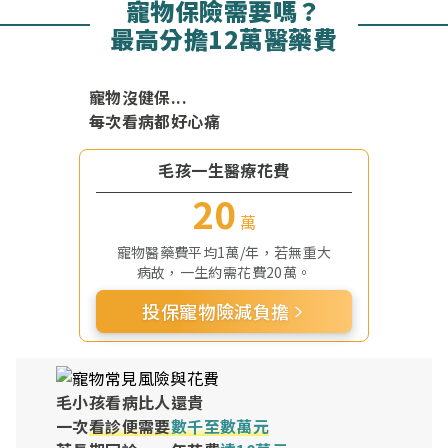
寵物保險需要嗎？
最高分擔12萬醫藥費
寵物沒健保...
每次看病都好心痛
毛孩一生醫療花費
20
萬
寵物醫藥費平均1萬/年，若無重大
病故，一生約需花費20萬。
投保寵物險減負擔
毛小孩看病比人還貴
一次
看診便需要
數千至數萬元